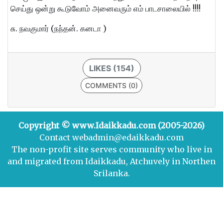
செய்து ஒன்று கூடுவோம் அனைவரும் எம் பாடசாலையில் !!!!
சு. நவகுமார் (நந்தன். கனடா )
LIKES (154)
COMMENTS (0)
Copyright © www.Idaikkadu.com (2005-2026)
Contact webadmin@edaikkadu.com
The non-profit site serves community who live in
and migrated from Idaikkadu, Atchuvely in Northen
Srilanka.