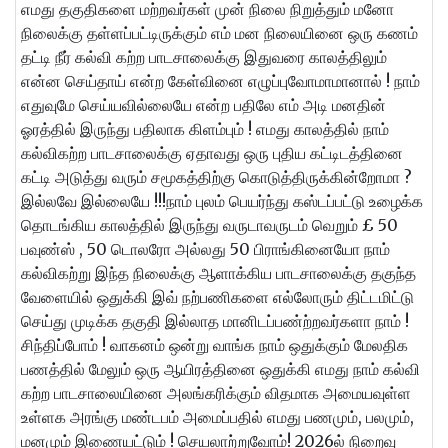
எமது தகுதிகளை மற்றவர்கள் முன் நிலை நிறுத்தும் மனோ
நிலைக்கு தள்ளப்பட்டிருக்கும் எம் மன நிலையினை ஒரு கணம்
தட்டி நீர் கல்வி கற்ற பாடசாலைக்கு இதுவரை காலத்திலும்
என்ன செய்தாய் என்ற கேள்வினை எழுப்புவோமாமானால் ! நாம்
எதுவுமே செய்யவில்லையே என்ற பதிலே எம் அடி மனதின்
ஓரத்தில் இருந்து பதிலாக கிளம்பும் ! எமது காலத்தில் நாம்
கல்விகற்ற பாடசாலைக்கு ஏதாவது ஒரு புதிய கட்டிடத்தினை
கட்டி அடுத்து வரும் சமூகத்திற்கு கொடுத்திருக்கின்றோமா ?
இல்லவே இல்லையே !!!நாம் புலம் பெயர்ந்து கஸ்டப்பட்டு உழைக்க
தொடங்கிய காலத்தில் இருந்து வருடாவருடம் வெறும் £ 50
பவுண்ஸ் , 50 டொலரோ அல்லது 50 பிராங்கினையோ நாம்
கல்விகற்று இந்த நிலைக்கு ஆளாக்கிய பாடசாலைக்கு தகுந்த
வேளையில் ஒதுக்கி இவ் நற்பணிகளை எல்லோரும் திட்டமிட்டு
செய்து முடிக்க தகுதி இல்லாத மானிடப்பண்ற்றவர்களா நாம் !
சிந்திப்போம் ! வாகனம் ஒன்று வாங்க நாம் ஒதுக்கும் மேலதிக
பணத்தில் மேலும் ஒரு ஆயிரத்தினை ஒதுக்கி எமது நாம் கல்வி
கற்ற பாடசாலையினை அலங்கரிக்கும் விதமாக அமையவுள்ள
உள்ளக அரங்கு மண்டபம் அமைப்பதில் எமது பணமும், பலமும்,
மனமும் இணையட்டும் ! செயலாற்றுவோம்! 2026ல் நிறைவு