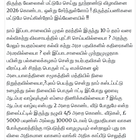
திருத்த வேலைகள் மட்டுமே செய்து நூற்றாண்டு விழாவினை
2026 கொண்டாட ஒன்று சேர்ந்துள்ளோம் ! திருத்தப்பணிகளை
மட்டுமே செய்கின்றோம் இவ்வேளையில் !!
நாம் இப்பாடசாலையில் முதல் தரத்தில் இருந்து 10 ம் தரம் வரை
கல்விகற்று விவசாயத்தில் புரட்சி செய்யவில்லையா ? அதற்கு
மேலும் உயதரம்வரை கல்வி கற்று அரச பதவிகளில் கதிரைகளில்
அமரவில்லையா ? ஏன் இப்பாடசாலையில் முற்றுமுழுதாக
பயின்று பல்கலைக்கழகம் சென்று உயர்பதவிகள் பெற்று
வீராப்புடன் சிறந்த பொருள் ஈட்டி எமக்கென ஓர்
அடையாளத்தினை சமூகத்தின் மத்தியில் நிலை
நிறுத்தவில்லையா,?புலம் பெயந்து சென்று நாம் கஸ்டப்பட்டு
உழைத்து நல்ல நிலையில் பொருள் ஈட்டி இப்போது ஓரளவு
ஆடம்பர வாழ்வுக்குள் எம்மை திணிக்கவில்லையா ? இங்கு
ஆடம்பர வாழ்வு என்பது 2 அறை கொண்ட வீடு போதுமே என்ற
நிலைப்பட்டில் இருந்து நழுவி 4/5 அறை கொண்ட வீடுகள், £
5000 பவுண்ஸ் அல்லது 10000 டொலர் பெறுமதியான வாகன
போக்குவரத்திற்கு ஈடுபடுத்தி வாழமுடியும் என்றாலும் புது ரக
விலை அதிகமான வாகனம் வாங்கி அதிக காப்பீடு செலுத்தி